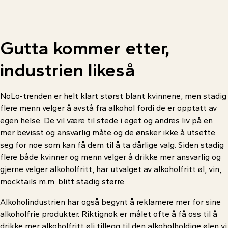
Gutta
kommer
etter,
industrien
likeså
NoLo-trenden er helt klart størst blant kvinnene, men stadig
flere menn velger å avstå fra alkohol fordi de er opptatt av
egen helse. De vil være til stede i eget og andres liv på en
mer bevisst og ansvarlig måte og de ønsker ikke å utsette
seg for noe som kan få dem til å ta dårlige valg. Siden stadig
flere både kvinner og menn velger å drikke mer ansvarlig og
gjerne velger alkoholfritt, har utvalget av alkoholfritt øl, vin,
mocktails m.m. blitt stadig større.
Alkoholindustrien har også begynt å reklamere mer for sine
alkoholfrie produkter. Riktignok er målet ofte å få oss til å
drikke mer alkoholfritt øli tillegg til den alkoholholdige ølen vi