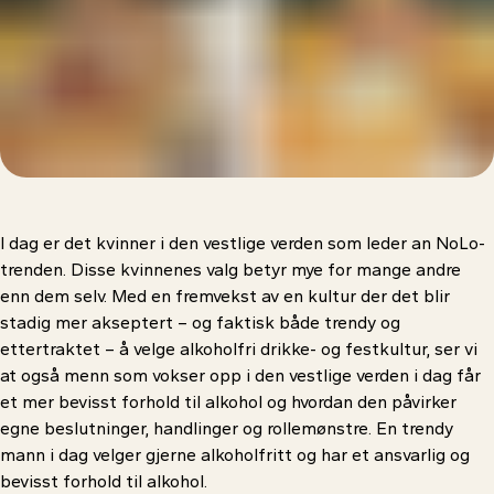
I dag er det kvinner i den vestlige verden som leder an NoLo-
trenden. Disse kvinnenes valg betyr mye for mange andre
enn dem selv. Med en fremvekst av en kultur der det blir
stadig mer akseptert – og faktisk både trendy og
ettertraktet – å velge alkoholfri drikke- og festkultur, ser vi
at også menn som vokser opp i den vestlige verden i dag får
et mer bevisst forhold til alkohol og hvordan den påvirker
egne beslutninger, handlinger og rollemønstre. En trendy
mann i dag velger gjerne alkoholfritt og har et ansvarlig og
bevisst forhold til alkohol.