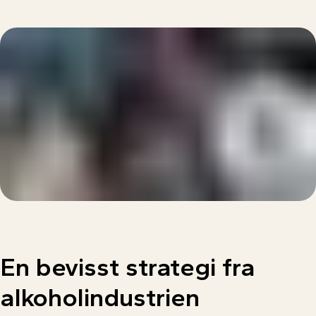
En
bevisst
strategi
fra
alkoholindustrien