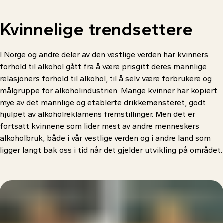
Kvinnelige
trendsettere
I Norge og andre deler av den vestlige verden har kvinners
forhold til alkohol gått fra å være prisgitt deres mannlige
relasjoners forhold til alkohol, til å selv være forbrukere og
målgruppe for alkoholindustrien. Mange kvinner har kopiert
mye av det mannlige og etablerte drikkemønsteret, godt
hjulpet av alkoholreklamens fremstillinger. Men det er
fortsatt kvinnene som lider mest av andre menneskers
alkoholbruk, både i vår vestlige verden og i andre land som
ligger langt bak oss i tid når det gjelder utvikling på området.