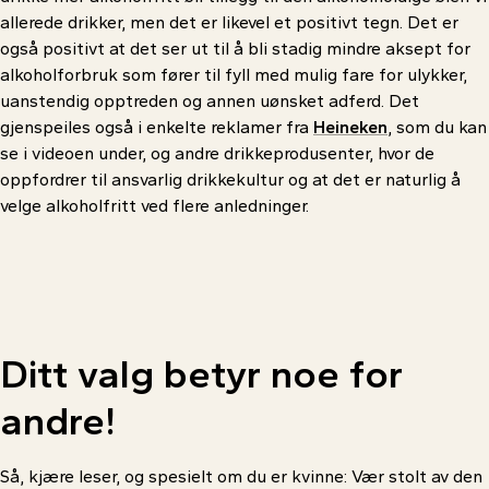
allerede drikker, men det er likevel et positivt tegn. Det er
også positivt at det ser ut til å bli stadig mindre aksept for
alkoholforbruk som fører til fyll med mulig fare for ulykker,
uanstendig opptreden og annen uønsket adferd. Det
gjenspeiles også i enkelte reklamer fra
Heineken
, som du kan
se i videoen under, og andre drikkeprodusenter, hvor de
oppfordrer til ansvarlig drikkekultur og at det er naturlig å
velge alkoholfritt ved flere anledninger.
Ditt
valg
betyr
noe
for
andre!
Så, kjære leser, og spesielt om du er kvinne: Vær stolt av den