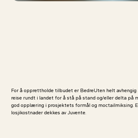
For å opprettholde tilbudet er BedreUten helt avhengig a
reise rundt i landet for å stå på stand og/eller delta på mo
god opplæring i prosjektets formål og moctailmiksing. E
losjikostnader dekkes av Juvente.