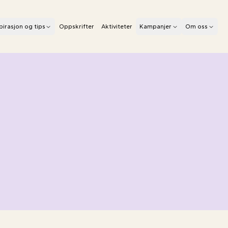
pirasjon og tips
Oppskrifter
Aktiviteter
Kampanjer
Om oss