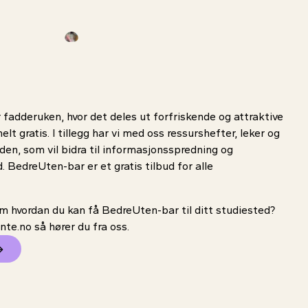
fadderuken, hvor det deles ut forfriskende og attraktive
elt gratis. I tillegg har vi med oss ressurshefter, leker og
en, som vil bidra til informasjonsspredning og
. BedreUten-bar er et gratis tilbud for alle
 hvordan du kan få BedreUten-bar til ditt studiested?
nte.no så hører du fra oss.