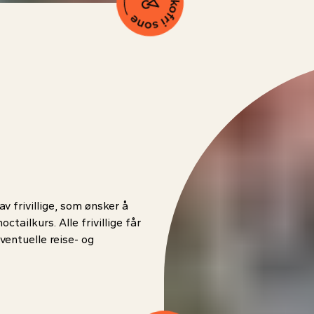
v frivillige, som ønsker å
ctailkurs. Alle frivillige får
ventuelle reise- og