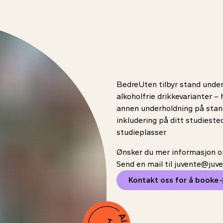
BedreUten tilbyr stand under 
alkoholfrie drikkevarianter – h
annen underholdning på stand
inkludering på ditt studiested
studieplasser.
Ønsker du mer informasjon om
Send en mail til juvente@juve
Kontakt oss for å booke