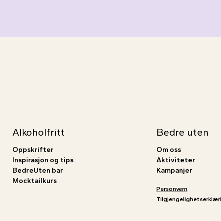
Alkoholfritt
Bedre
uten
Oppskrifter
Om oss
Inspirasjon og tips
Aktiviteter
BedreUten bar
Kampanjer
Mocktailkurs
Personvern
Tilgjengelighetserklær