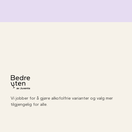
Til forsiden
Vi jobber for å gjøre alkofolfrie varianter og valg mer
tilgjengelig for alle.